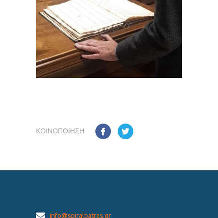
ΚΟΙΝΟΠΟΊΗΣΗ
info@spiralpatras.gr