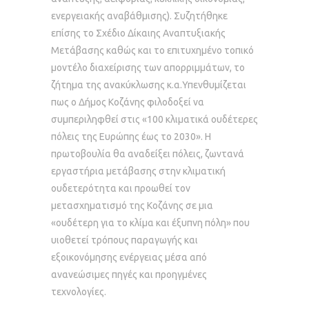
ενεργειακής αναβάθμισης). Συζητήθηκε
επίσης το Σχέδιο Δίκαιης Αναπτυξιακής
Μετάβασης καθώς και το επιτυχημένο τοπικό
μοντέλο διαχείρισης των απορριμμάτων, το
ζήτημα της ανακύκλωσης κ.α.Υπενθυμίζεται
πως ο Δήμος Κοζάνης φιλοδοξεί να
συμπεριληφθεί στις «100 κλιματικά ουδέτερες
πόλεις της Ευρώπης έως το 2030». Η
πρωτοβουλία θα αναδείξει πόλεις, ζωντανά
εργαστήρια μετάβασης στην κλιματική
ουδετερότητα και προωθεί τον
μετασχηματισμό της Κοζάνης σε μια
«ουδέτερη για το κλίμα και έξυπνη πόλη» που
υιοθετεί τρόπους παραγωγής και
εξοικονόμησης ενέργειας μέσα από
ανανεώσιμες πηγές και προηγμένες
τεχνολογίες.