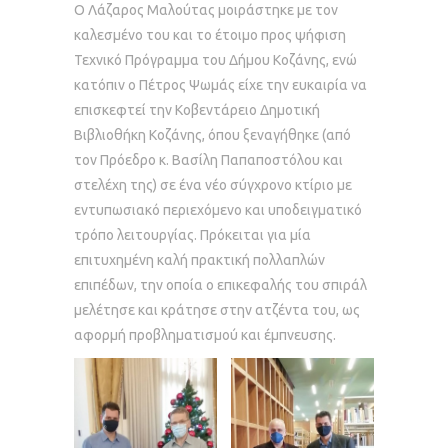
Ο Λάζαρος Μαλούτας μοιράστηκε με τον
καλεσμένο του και το έτοιμο προς ψήφιση
Τεχνικό Πρόγραμμα του Δήμου Κοζάνης, ενώ
κατόπιν ο Πέτρος Ψωμάς είχε την ευκαιρία να
επισκεφτεί την Κοβεντάρειο Δημοτική
Βιβλιοθήκη Κοζάνης, όπου ξεναγήθηκε (από
τον Πρόεδρο κ. Βασίλη Παπαποστόλου και
στελέχη της) σε ένα νέο σύγχρονο κτίριο με
εντυπωσιακό περιεχόμενο και υποδειγματικό
τρόπο λειτουργίας. Πρόκειται για μία
επιτυχημένη καλή πρακτική πολλαπλών
επιπέδων, την οποία ο επικεφαλής του σπιράλ
μελέτησε και κράτησε στην ατζέντα του, ως
αφορμή προβληματισμού και έμπνευσης.