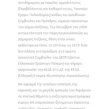
Αντιδήμαρχος με ποικίλες αρμοδιότητες
(Περιβάλλοντος και Καθαριότητας, Τεχνικών
Έργων, Πολεοδομίας) καθώς και Διευθύνων
Σύμβουλος και Πρόεδρος νομικών προσώπων
του Δήμου Κοζάνης. Τον Οκτώβριο του 2009
αντικατέστησε τον Πάρη Κουκουλόπουλο ως
Δήμαρχος Κοζάνης, θέση στην οποία
εκλέχτηκε κατόπιν, το 2010 και το 2019. Έχει
διατελέσει αντιπρόεδρος στο πρώτο
Διοικητικό Συμβούλιο του ΔΕΠΠ (Δίκτυο
Ελληνικών Πράσινων Πόλεων) και σήμερα
εκπροσωπεί την ΚΕΔΕ στο ΔΣ της ΕΕΑΑ
(Ελληνική Εταιρία Αξιοποίησης Ανακύκλωσης).
Με αφορμή την απολιγνιτοποίηση της
περιοχής και τη μεγάλη εμπειρία του δημάρχου
σε σχετικά θέματα η συζήτηση περιστράφηκε
κυρίως επί ενεργειακών ζητημάτων (πράσινης
ανάπτυξης, αειφορίας, κυκλικής οικονομίας,