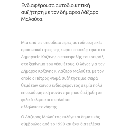
Ενδιαφέρουσα αυτοδιοικητική
συζήτηση με τον δήμαρχο Λάζαρο
Μαλούτα
Μία από τις σπουδαιότερες αυτοδιοικητικές
προσωπικότητες της χώρας επισκέφτηκε στο
Δημαρχείο Κοζάνης ο επικεφαλής του σπιράλ,
στο ξεκίνημα του νέου έτους. Ο λόγος για τον
Δήμαρχο Κοζάνης κ. Λάζαρο Μαλούτα, με τον
οποίο ο Πέτρος Ψωμά συζήτησε μια σειρά
θεμάτων κοινού ενδιαφέροντος σε μία πολύ
εποικοδομητική συνάντηση που διεξήχθη σε
φιλικό κλίμα και σε πλαίσιο
αλληλοκατανόησης.
Ο Λάζαρος Μαλούτας εκλέγεται δημοτικός
σύμβουλος από το 1990 και έχει διατελέσει