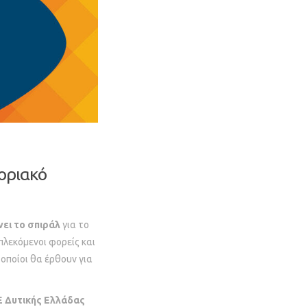
φοριακό
ει το σπιράλ
για το
πλεκόμενοι φορείς και
 οποίοι θα έρθουν για
 Δυτικής Ελλάδας