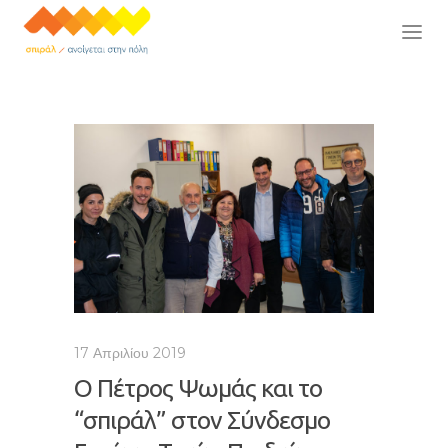
17 Απριλίου 2019
Ο Πέτρος Ψωμάς και το
“σπιράλ” στον Σύνδεσμο