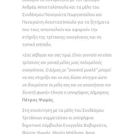
Ανδρέα Αποστολόπουλο και τα μέλη του
Συνδέσμου Παναγιώτα Γεωργοπούλου και
Παναγιώτη Αναστασόπουλο για τα ζητήματα
που τους απασχολούν και αφορούν την
στήριξη της τρίτεκνης οικογένειας και σε
τοπικό επίπεδο.
«Σας σέβομαι και σας τιμώ. Είναι γενναίο να είσαι
τρίτεκνος και γενικά μέλος μιας πολυμελούς
οικογένειας. Ο Δήμος με “ανοικτά μυαλά” μπορεί
να σας στηρίξει και να σας δώσει κίνητρα ώστε
να διευρύνετε τα μέλη σας και να αποκτήσετε πιο
δυνατή φωνή»
τόνισε ο υποψήφιος Δήμαρχος
Πέτρος Ψωμάς
.
Στη συνάντηση με τα μέλη του Συνδέσμου
Τριτέκνων συμμετείχαν οι υποψήφιοι
δημοτικοί σύμβουλοι Ευαγγελία Βαβαρούτα,
Φώτης Θωμάς, Μαρία Μπέλμπα, Άννα