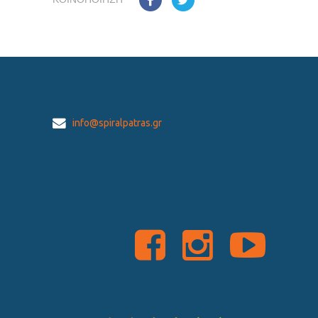
info@spiralpatras.gr