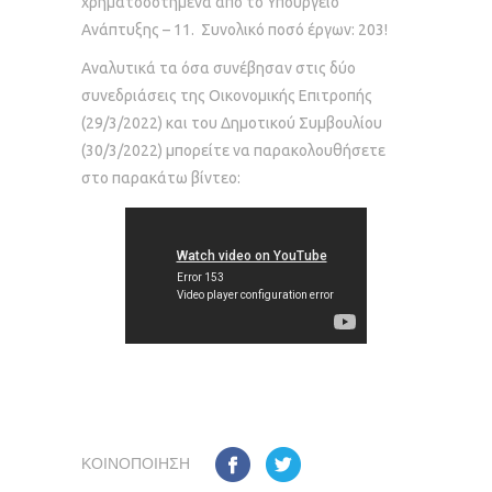
χρηματοδοτημένα από το Υπουργείο
Ανάπτυξης – 11. Συνολικό ποσό έργων: 203!
Αναλυτικά τα όσα συνέβησαν στις δύο
συνεδριάσεις της Οικονομικής Επιτροπής
(29/3/2022) και του Δημοτικού Συμβουλίου
(30/3/2022) μπορείτε να παρακολουθήσετε
στο παρακάτω βίντεο:
ΚΟΙΝΟΠΟΊΗΣΗ