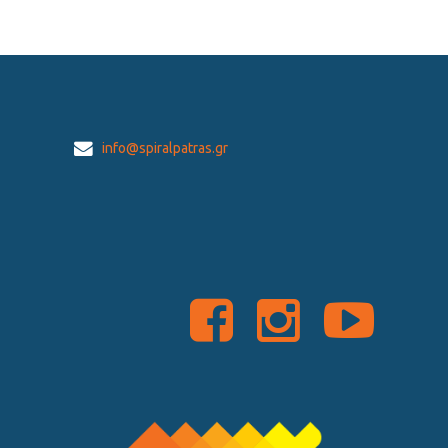
info@spiralpatras.gr