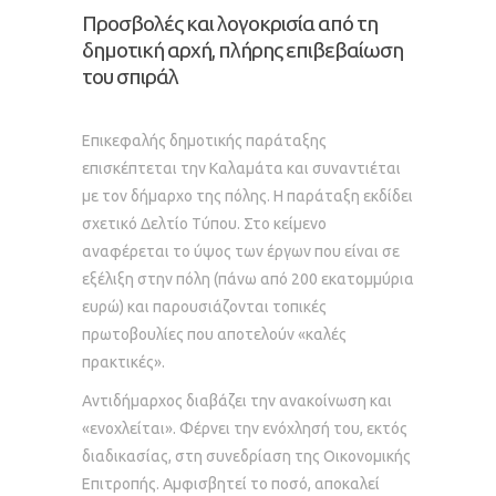
Προσβολές και λογοκρισία από τη
δημοτική αρχή, πλήρης επιβεβαίωση
του σπιράλ
Επικεφαλής δημοτικής παράταξης
επισκέπτεται την Καλαμάτα και συναντιέται
με τον δήμαρχο της πόλης. Η παράταξη εκδίδει
σχετικό Δελτίο Τύπου. Στο κείμενο
αναφέρεται το ύψος των έργων που είναι σε
εξέλιξη στην πόλη (πάνω από 200 εκατομμύρια
ευρώ) και παρουσιάζονται τοπικές
πρωτοβουλίες που αποτελούν «καλές
πρακτικές».
Αντιδήμαρχος διαβάζει την ανακοίνωση και
«ενοχλείται». Φέρνει την ενόχλησή του, εκτός
διαδικασίας, στη συνεδρίαση της Οικονομικής
Επιτροπής. Αμφισβητεί το ποσό, αποκαλεί