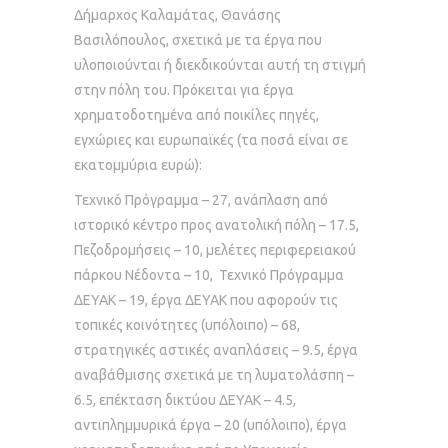
Δήμαρχος Καλαμάτας, Θανάσης
Βασιλόπουλος, σχετικά με τα έργα που
υλοποιούνται ή διεκδικούνται αυτή τη στιγμή
στην πόλη του. Πρόκειται για έργα
χρηματοδοτημένα από ποικίλες πηγές,
εγχώριες και ευρωπαϊκές (τα ποσά είναι σε
εκατομμύρια ευρώ):
Τεχνικό Πρόγραμμα – 27, ανάπλαση από
ιστορικό κέντρο προς ανατολική πόλη – 17.5,
Πεζοδρομήσεις – 10, μελέτες περιφερειακού
πάρκου Νέδοντα – 10, Τεχνικό Πρόγραμμα
ΔΕΥΑΚ – 19, έργα ΔΕΥΑΚ που αφορούν τις
τοπικές κοινότητες (υπόλοιπο) – 68,
στρατηγικές αστικές αναπλάσεις – 9.5, έργα
αναβάθμισης σχετικά με τη λυματολάσπη –
6.5, επέκταση δικτύου ΔΕΥΑΚ – 4.5,
αντιπλημμυρικά έργα – 20 (υπόλοιπο), έργα