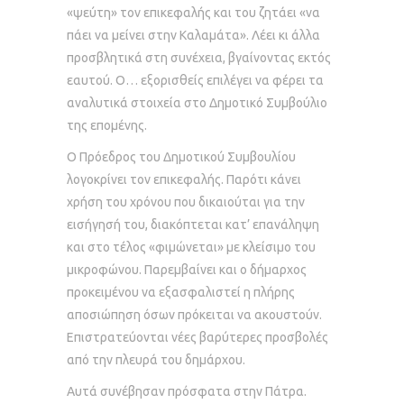
«ψεύτη» τον επικεφαλής και του ζητάει «να
πάει να μείνει στην Καλαμάτα». Λέει κι άλλα
προσβλητικά στη συνέχεια, βγαίνοντας εκτός
εαυτού. Ο… εξορισθείς επιλέγει να φέρει τα
αναλυτικά στοιχεία στο Δημοτικό Συμβούλιο
της επομένης.
Ο Πρόεδρος του Δημοτικού Συμβουλίου
λογοκρίνει τον επικεφαλής. Παρότι κάνει
χρήση του χρόνου που δικαιούται για την
εισήγησή του, διακόπτεται κατ’ επανάληψη
και στο τέλος «φιμώνεται» με κλείσιμο του
μικροφώνου. Παρεμβαίνει και ο δήμαρχος
προκειμένου να εξασφαλιστεί η πλήρης
αποσιώπηση όσων πρόκειται να ακουστούν.
Επιστρατεύονται νέες βαρύτερες προσβολές
από την πλευρά του δημάρχου.
Αυτά συνέβησαν πρόσφατα στην Πάτρα.