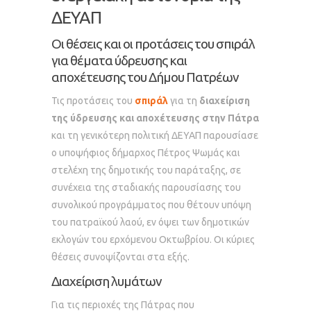
ΔΕΥΑΠ
Οι θέσεις και οι προτάσεις του σπιράλ
για θέματα ύδρευσης και
αποχέτευσης του Δήμου Πατρέων
Τις προτάσεις του
σπιράλ
για τη
διαχείριση
της ύδρευσης και αποχέτευσης στην Πάτρα
και τη γενικότερη πολιτική ΔΕΥΑΠ παρουσίασε
ο υποψήφιος δήμαρχος Πέτρος Ψωμάς και
στελέχη της δημοτικής του παράταξης, σε
συνέχεια της σταδιακής παρουσίασης του
συνολικού προγράμματος που θέτουν υπόψη
του πατραϊκού λαού, εν όψει των δημοτικών
εκλογών του ερχόμενου Οκτωβρίου. Οι κύριες
θέσεις συνοψίζονται στα εξής.
Διαχείριση λυμάτων
Για τις περιοχές της Πάτρας που