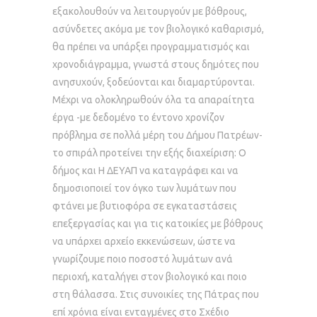
εξακολουθούν να λειτουργούν με βόθρους,
ασύνδετες ακόμα με τον βιολογικό καθαρισμό,
θα πρέπει να υπάρξει προγραμματισμός και
χρονοδιάγραμμα, γνωστά στους δημότες που
ανησυχούν, ξοδεύονται και διαμαρτύρονται.
Μέχρι να ολοκληρωθούν όλα τα απαραίτητα
έργα -με δεδομένο το έντονο χρονίζον
πρόβλημα σε πολλά μέρη του Δήμου Πατρέων-
το σπιράλ προτείνει την εξής διαχείριση: Ο
δήμος και Η ΔΕΥΑΠ να καταγράφει και να
δημοσιοποιεί τον όγκο των λυμάτων που
φτάνει με βυτιοφόρα σε εγκαταστάσεις
επεξεργασίας και για τις κατοικίες με βόθρους
να υπάρχει αρχείο εκκενώσεων, ώστε να
γνωρίζουμε ποιο ποσοστό λυμάτων ανά
περιοχή, καταλήγει στον βιολογικό και ποιο
στη θάλασσα. Στις συνοικίες της Πάτρας που
επί χρόνια είναι ενταγμένες στο Σχέδιο