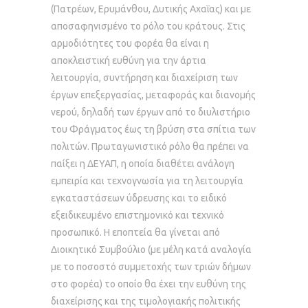
(Πατρέων, Ερυμάνθου, Δυτικής Αχαΐας) και με
αποσαφηνισμένο το ρόλο του κράτους. Στις
αρμοδιότητες του φορέα θα είναι η
αποκλειστική ευθύνη για την άρτια
λειτουργία, συντήρηση και διαχείριση των
έργων επεξεργασίας, μεταφοράς και διανομής
νερού, δηλαδή των έργων από το διυλιστήριο
του Φράγματος έως τη βρύση στα σπίτια των
πολιτών. Πρωταγωνιστικό ρόλο θα πρέπει να
παίξει η ΔΕΥΑΠ, η οποία διαθέτει ανάλογη
εμπειρία και τεχνογνωσία για τη λειτουργία
εγκαταστάσεων ύδρευσης και το ειδικό
εξειδικευμένο επιστημονικό και τεχνικό
προσωπικό. Η εποπτεία θα γίνεται από
Διοικητικό Συμβούλιο (με μέλη κατά αναλογία
με το ποσοστό συμμετοχής των τριών δήμων
στο φορέα) το οποίο θα έχει την ευθύνη της
διαχείρισης και της τιμολογιακής πολιτικής