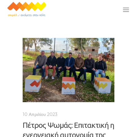
10 Απριλίου 2023
Πέτρος Ψωμάς: Επιτακτική η
ενεργειακή αυτονομία της