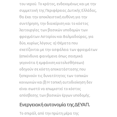
του νερού. Το κράτος, ενδεχομένως και με την
συμμετοχή της Περιφέρειας Δυτικής Ελλάδας,
θα έχει την αποκλειστική ευθύνη για την
συντήρηση, την διαχείριση και το κόστος
λειτουργίας των βασικών υποδομών των
φραγμάτων Αστερίου και Βαλμαδούρας, για
δύο, κυρίως λόγους: α) Θέματα που
σχετίζονται με την ασφάλεια των φραγμάτων
(επικίνδυνα φαινόμενα όπως σεισμικά
γεγονότα ή εμφάνιση κατολισθήσεων)
οδηγούν σε κόστη αποκατάστασης που
ξεπερνούν τις δυνατότητες των τοπικών
κοινωνιών και β) Η τοπική αυτοδιοίκηση δεν
είναι σωστό να επωμιστεί το κόστος
απόσβεσης των βασικών έργων υποδομής.
Ενεργειακή αυτονομία της ΔΕΥΑΠ.
Το σπιράλ, από την πρώτη μέρα της