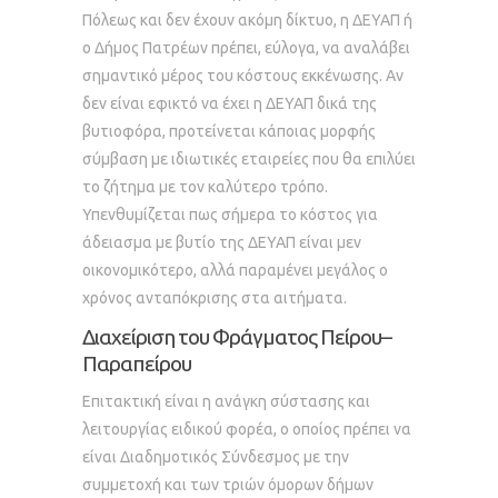
Πόλεως και δεν έχουν ακόμη δίκτυο, η ΔΕΥΑΠ ή
ο Δήμος Πατρέων πρέπει, εύλογα, να αναλάβει
σημαντικό μέρος του κόστους εκκένωσης. Αν
δεν είναι εφικτό να έχει η ΔΕΥΑΠ δικά της
βυτιοφόρα, προτείνεται κάποιας μορφής
σύμβαση με ιδιωτικές εταιρείες που θα επιλύει
το ζήτημα με τον καλύτερο τρόπο.
Υπενθυμίζεται πως σήμερα το κόστος για
άδειασμα με βυτίο της ΔΕΥΑΠ είναι μεν
οικονομικότερο, αλλά παραμένει μεγάλος ο
χρόνος ανταπόκρισης στα αιτήματα.
Διαχείριση του Φράγματος Πείρου–
Παραπείρου
Επιτακτική είναι η ανάγκη σύστασης και
λειτουργίας ειδικού φορέα, ο οποίος πρέπει να
είναι Διαδημοτικός Σύνδεσμος με την
συμμετοχή και των τριών όμορων δήμων