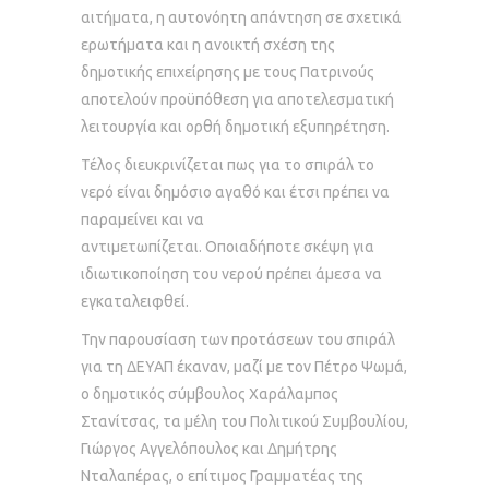
αιτήματα, η αυτονόητη απάντηση σε σχετικά
ερωτήματα και η ανοικτή σχέση της
δημοτικής επιχείρησης με τους Πατρινούς
αποτελούν προϋπόθεση για αποτελεσματική
λειτουργία και ορθή δημοτική εξυπηρέτηση.
Τέλος διευκρινίζεται πως για το σπιράλ το
νερό είναι δημόσιο αγαθό και έτσι πρέπει να
παραμείνει και να
αντιμετωπίζεται. Οποιαδήποτε σκέψη για
ιδιωτικοποίηση του νερού πρέπει άμεσα να
εγκαταλειφθεί.
Την παρουσίαση των προτάσεων του σπιράλ
για τη ΔΕΥΑΠ έκαναν, μαζί με τον Πέτρο Ψωμά,
ο δημοτικός σύμβουλος Χαράλαμπος
Στανίτσας, τα μέλη του Πολιτικού Συμβουλίου,
Γιώργος Αγγελόπουλος και Δημήτρης
Νταλαπέρας, ο επίτιμος Γραμματέας της