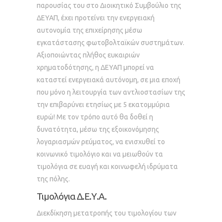
παρουσίας του στο Διοικητικό Συμβούλιο της
ΔΕΥΑΠ, έχει προτείνει την ενεργειακή
αυτονομία της επιχείρησης μέσω
εγκατάστασης φωτοβολταϊκών συστημάτων.
Αξιοποιώντας πλήθος ευκαιριών
χρηματοδότησης, η ΔΕΥΑΠ μπορεί να
καταστεί ενεργειακά αυτόνομη, σε μια εποχή
που μόνο η λειτουργία των αντλιοστασίων της
την επιβαρύνει ετησίως με 5 εκατομμύρια
ευρώ! Με τον τρόπο αυτό θα δοθεί η
δυνατότητα, μέσω της εξοικονόμησης
λογαριασμών ρεύματος, να ενισχυθεί το
κοινωνικό τιμολόγιο και να μειωθούν τα
τιμολόγια σε ευαγή και κοινωφελή ιδρύματα
της πόλης.
Τιμολόγια Δ.Ε.Υ.Α.
Διεκδίκηση μετατροπής του τιμολογίου των