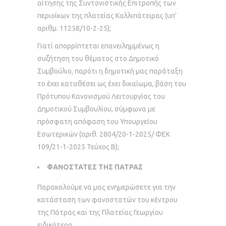
αίτησης της Συντονιστικής Επιτροπής των
περιοίκων της πλατείας Καλλιπάτειρας (υπ’
αριθμ. 11258/10-2-25);
Γιατί απορρίπτεται επανειλημμένως η
συζήτηση του θέματος στο Δημοτικό
Συμβούλιο, παρότι η δημοτική μας παράταξη
το έχει καταθέσει ως έχει δικαίωμα, βάση του
Πρότυπου Κανονισμού Λειτουργίας του
Δημοτικού Συμβουλίου, σύμφωνα με
πρόσφατη απόφαση του Υπουργείου
Εσωτερικών (αριθ. 2804/20-1-2025/ ΦΕΚ
109/21-1-2025 Τεύχος Β);
ΦΑΝΟΣΤΑΤΕΣ ΤΗΣ ΠΑΤΡΑΣ
Παρακαλούμε να μας ενημερώσετε για την
κατάσταση των φανοστατών του κέντρου
της Πάτρας και της Πλατείας Γεωργίου
ειδικότερα.