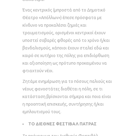
Ένας κεντρικός (μπροστά από το Δημοτικό
Θέατρο «Απόλλων») έπεσε πρόσφατα με
κίνδυνο να προκαλέσει ζημιές και
τραυματισμούς, ορισμένοι κεντρικοί έχουν
υποστεί σοβαρές φθορές από το χρόνο ή/και
βανδαλισμούς, κάποιοι έχουν σταλεί εδώ και
καιρό σε χυτήριο της πόλης για επιδιόρθωση
και αξιοποίηση ως πρότυπο προκειμένου να
φτιαχτούν νέοι.
Ζητάμε ενημέρωση για το πόσους παλιούς και
νέους φανοστάτες διαθέτει η πόλη, σε τι
κατάσταση βρίσκονται σήμερα και ποια είναι
η προοπτική επισκευής, συντήρησης ή/και
εμπλουτισμού τους.
ΤΟ ΔΙΕΘΝΕΣ ΦΕΣΤΙΒΑΛ ΠΑΤΡΑΣ