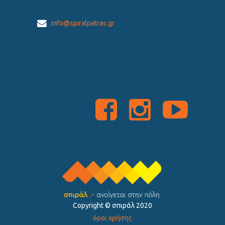
info@spiralpatras.gr
Copyright ©️ σπιράλ 2020
όροι χρήσης