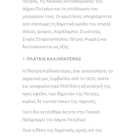
Πάτρας, τις παιδικές κατασκηνώσεις του
Δήμου Πατρέων και τη στελέχωση του
μαγειρείου τους. Οι ερωτήσεις υπογράφονται
από σύσσωμη τη δημοτική ομάδα του σπιράλ
(Θάνος Δούρος, Χαράλαμπος Στανίτσας,
Σοφία Στεφανοπούλου, Πέτρος Ψωμάς) και
διατυπώνονται ως εξής:
ΠΛΑΤΕΙΑ ΚΑΛΛΙΠΑΤΕΙΡΑΣ
Η Πλατεία Καλλιπάτειρας έχει απασχολήσει το
Δημοτικό μας Συμβούλιο από το 2020, οπότε
και αποφασίστηκε ΠΛΑΤΕΙΑ η αξιοποίησή της
προς όφελος των δημοτών της Πάτρας,
κυρίως δε των κατοίκων της περιοχής.
Γιατί δεν εντάχθηκε έκτοτε στο Τεχνικό
Πρόγραμμα του Δήμου Πατρέων;
Ποια η θέση της δημοτικής αρχής επί της