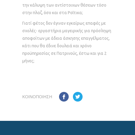
την κάλυψη των αντίστοιχων θέσεων τόσο
στην πλαζ, όσο και στα Ροΐτικα;
Γιατί φέτος δεν έγιναν εγκαίρως επαφές με
σχολές- εργαστήρια μαγειρικής για πρόσληψη
αποφοίτων με άδεια άσκησης επαγγέλματος,
κάτι που θα έδινε δουλειά και χρόνο
προϋπηρεσίας σε Πατρινούς, έστω και για 2
μήνες;
ΚΟΙΝΟΠΟΊΗΣΗ