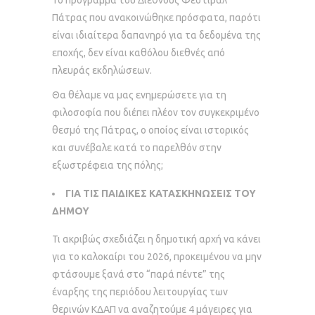
Το πρόγραμμα του Διεθνούς Φεστιβάλ
Πάτρας που ανακοινώθηκε πρόσφατα, παρότι
είναι ιδιαίτερα δαπανηρό για τα δεδομένα της
εποχής, δεν είναι καθόλου διεθνές από
πλευράς εκδηλώσεων.
Θα θέλαμε να μας ενημερώσετε για τη
φιλοσοφία που διέπει πλέον τον συγκεκριμένο
θεσμό της Πάτρας, ο οποίος είναι ιστορικός
και συνέβαλε κατά το παρελθόν στην
εξωστρέφεια της πόλης;
ΓΙΑ ΤΙΣ ΠΑΙΔΙΚΕΣ ΚΑΤΑΣΚΗΝΩΣΕΙΣ ΤΟΥ
ΔΗΜΟΥ
Τι ακριβώς σχεδιάζει η δημοτική αρχή να κάνει
για το καλοκαίρι του 2026, προκειμένου να μην
φτάσουμε ξανά στο “παρά πέντε” της
έναρξης της περιόδου λειτουργίας των
θερινών ΚΔΑΠ να αναζητούμε 4 μάγειρες για