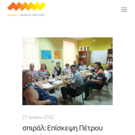
27 Ιουλίου 2022
σπιράλ: Επίσκεψη Πέτρου