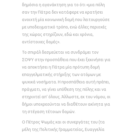
δημόσια η αγανάκτηση για το ότι «μια πόλη
σαν την Πάτρα δεν κατάφερε να κρατήσει
ανοιχτή μία κοινωνική δομή που λειτουργούσε
με υποδειγματικό τρόπο, ενώ άλλες περιοχές
της χώρας στηρίζουν, εδώ και χρόνια,
αντίστοιχες δομές».
Το σπιράλ δεσμεύεται να συνδράμει τον
ΣΟΨΥ στην προσπάθεια που έχει ξεκινήσει για
να αποκτήσει η Πάτρα μία πρότυπη δομή
επαγγελματικής στήριξης των ατόμων με
ψυχικά νοσήματα. Η προσπάθεια αυτή πρέπει,
πράγματι, να γίνει υπόθεση της πόλης και να
στηριχτεί απ’ όλους. Άλλωστε, εκ του νόμου, οι
δήμοι υποχρεούνται να διαθέτουν ακίνητα για
τη στέγαση τέτοιων δομών.
Ο Πέτρος Ψωμάς και οι συνεργάτες του (τα
μέλη της Πολιτικής Γραμματείας, Ευαγγελία