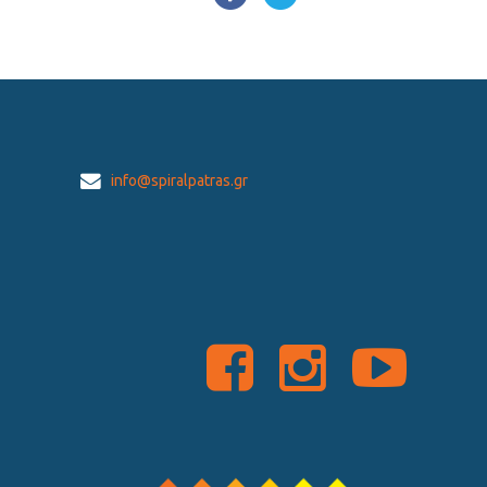
info@spiralpatras.gr