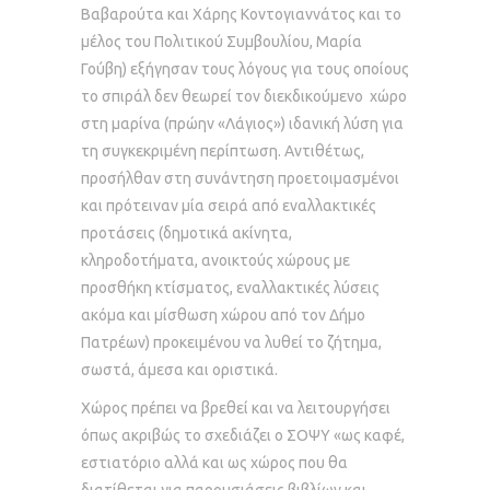
Βαβαρούτα και Χάρης Κοντογιαννάτος και το
μέλος του Πολιτικού Συμβουλίου, Μαρία
Γούβη) εξήγησαν τους λόγους για τους οποίους
το σπιράλ δεν θεωρεί τον διεκδικούμενο χώρο
στη μαρίνα (πρώην «Λάγιος») ιδανική λύση για
τη συγκεκριμένη περίπτωση. Αντιθέτως,
προσήλθαν στη συνάντηση προετοιμασμένοι
και πρότειναν μία σειρά από εναλλακτικές
προτάσεις (δημοτικά ακίνητα,
κληροδοτήματα, ανοικτούς χώρους με
προσθήκη κτίσματος, εναλλακτικές λύσεις
ακόμα και μίσθωση χώρου από τον Δήμο
Πατρέων) προκειμένου να λυθεί το ζήτημα,
σωστά, άμεσα και οριστικά.
Χώρος πρέπει να βρεθεί και να λειτουργήσει
όπως ακριβώς το σχεδιάζει ο ΣΟΨΥ «ως καφέ,
εστιατόριο αλλά και ως χώρος που θα