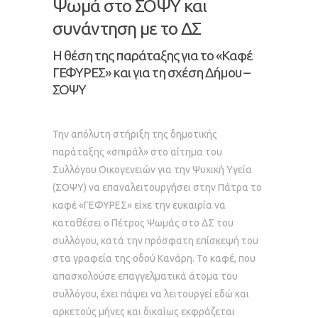
Ψωμά στο ΣΟΨΥ και
συνάντηση με το ΔΣ
Η θέση της παράταξης για το «Καφέ
ΓΕΦΥΡΕΣ» και για τη σχέση Δήμου –
ΣΟΨΥ
Την απόλυτη στήριξη της δημοτικής
παράταξης «σπιράλ» στο αίτημα του
Συλλόγου Οικογενειών για την Ψυχική Υγεία
(ΣΟΨΥ) να επαναλειτουργήσει στην Πάτρα το
καφέ «ΓΕΦΥΡΕΣ» είχε την ευκαιρία να
καταθέσει ο Πέτρος Ψωμάς στο ΔΣ του
συλλόγου, κατά την πρόσφατη επίσκεψή του
στα γραφεία της οδού Κανάρη. Το καφέ, που
απασχολούσε επαγγελματικά άτομα του
συλλόγου, έχει πάψει να λειτουργεί εδώ και
αρκετούς μήνες και δικαίως εκφράζεται