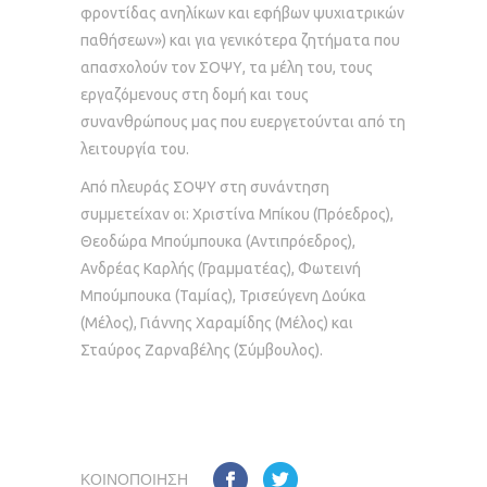
φροντίδας ανηλίκων και εφήβων ψυχιατρικών
παθήσεων») και για γενικότερα ζητήματα που
απασχολούν τον ΣΟΨΥ, τα μέλη του, τους
εργαζόμενους στη δομή και τους
συνανθρώπους μας που ευεργετούνται από τη
λειτουργία του.
Από πλευράς ΣΟΨΥ στη συνάντηση
συμμετείχαν οι: Χριστίνα Μπίκου (Πρόεδρος),
Θεοδώρα Μπούμπουκα (Αντιπρόεδρος),
Ανδρέας Καρλής (Γραμματέας), Φωτεινή
Μπούμπουκα (Ταμίας), Τρισεύγενη Δούκα
(Μέλος), Γιάννης Χαραμίδης (Μέλος) και
Σταύρος Ζαρναβέλης (Σύμβουλος).
ΚΟΙΝΟΠΟΊΗΣΗ