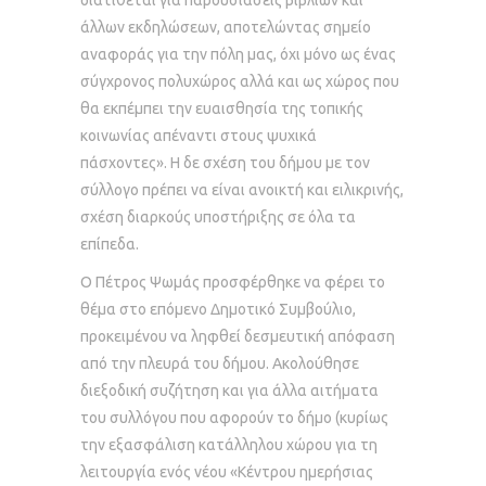
διατίθεται για παρουσιάσεις βιβλίων και
άλλων εκδηλώσεων, αποτελώντας σημείο
αναφοράς για την πόλη μας, όχι μόνο ως ένας
σύγχρονος πολυχώρος αλλά και ως χώρος που
θα εκπέμπει την ευαισθησία της τοπικής
κοινωνίας απέναντι στους ψυχικά
πάσχοντες». Η δε σχέση του δήμου με τον
σύλλογο πρέπει να είναι ανοικτή και ειλικρινής,
σχέση διαρκούς υποστήριξης σε όλα τα
επίπεδα.
Ο Πέτρος Ψωμάς προσφέρθηκε να φέρει το
θέμα στο επόμενο Δημοτικό Συμβούλιο,
προκειμένου να ληφθεί δεσμευτική απόφαση
από την πλευρά του δήμου. Ακολούθησε
διεξοδική συζήτηση και για άλλα αιτήματα
του συλλόγου που αφορούν το δήμο (κυρίως
την εξασφάλιση κατάλληλου χώρου για τη
λειτουργία ενός νέου «Κέντρου ημερήσιας