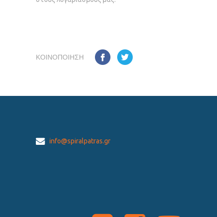
ΚΟΙΝΟΠΟΊΗΣΗ
info@spiralpatras.gr