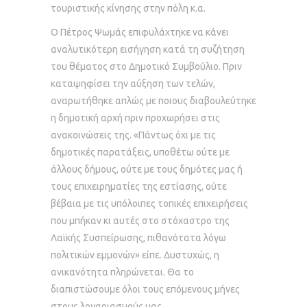
τουριστικής κίνησης στην πόλη κ.α.
Ο Πέτρος Ψωμάς επιφυλάχτηκε να κάνει
αναλυτικότερη εισήγηση κατά τη συζήτηση
του θέματος στο Δημοτικό Συμβούλιο. Πριν
καταψηφίσει την αύξηση των τελών,
αναρωτήθηκε απλώς με ποιους διαβουλεύτηκε
η δημοτική αρχή πριν προχωρήσει στις
ανακοινώσεις της. «Πάντως όχι με τις
δημοτικές παρατάξεις, υποθέτω ούτε με
άλλους δήμους, ούτε με τους δημότες μας ή
τους επιχειρηματίες της εστίασης, ούτε
βέβαια με τις υπόλοιπες τοπικές επιχειρήσεις
που μπήκαν κι αυτές στο στόχαστρο της
Λαϊκής Συσπείρωσης, πιθανότατα λόγω
πολιτικών εμμονών» είπε. Δυστυχώς, η
ανικανότητα πληρώνεται. Θα το
διαπιστώσουμε όλοι τους επόμενους μήνες
στους λογαριασμούς μας.