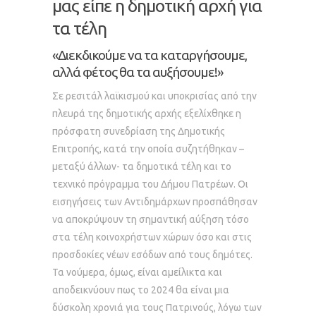
μας είπε η δημοτική αρχή για
τα τέλη
«Διεκδικούμε να τα καταργήσουμε,
αλλά φέτος θα τα αυξήσουμε!»
Σε ρεσιτάλ λαϊκισμού και υποκρισίας από την
πλευρά της δημοτικής αρχής εξελίχθηκε η
πρόσφατη συνεδρίαση της Δημοτικής
Επιτροπής, κατά την οποία συζητήθηκαν –
μεταξύ άλλων- τα δημοτικά τέλη και το
τεχνικό πρόγραμμα του Δήμου Πατρέων. Οι
εισηγήσεις των Αντιδημάρχων προσπάθησαν
να αποκρύψουν τη σημαντική αύξηση τόσο
στα τέλη κοινοχρήστων χώρων όσο και στις
προσδοκίες νέων εσόδων από τους δημότες.
Τα νούμερα, όμως, είναι αμείλικτα και
αποδεικνύουν πως το 2024 θα είναι μια
δύσκολη χρονιά για τους Πατρινούς, λόγω των