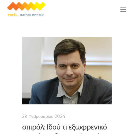
29 Φεβρουαρίου 2024
σπιράλ: Ιδού τι εξωφρενικό