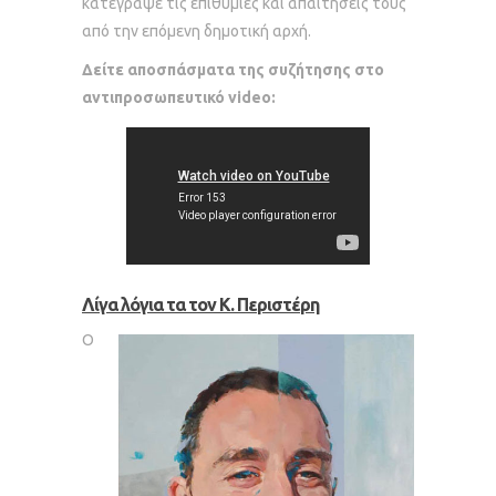
κατέγραψε τις επιθυμίες και απαιτήσεις τους
από την επόμενη δημοτική αρχή.
Δείτε αποσπάσματα της συζήτησης στο
αντιπροσωπευτικό video:
Λίγα λόγια τα τον Κ. Περιστέρη
Ο