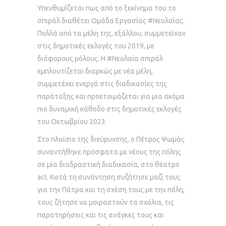
Υπενθυμίζεται πως από το ξεκίνημα του το
σπιράλ διαθέτει Ομάδα Εργασίας #Νεολαίας.
Πολλά από τα μέλη της, εξάλλου, συμμετείχαν
στις δημοτικές εκλογές του 2019, με
διάφορους ρόλους. Η #Νεολαία σπιράλ
εμπλουτίζεται διαρκώς με νέα μέλη,
συμμετέχει ενεργά στις διαδικασίες της
παράταξης και προετοιμάζεται για μια ακόμα
πιο δυναμική κάθοδο στις δημοτικές εκλογές
του Οκτωβρίου 2023.
Στο πλαίσιο της διεύρυνσης, ο Πέτρος Ψωμάς
συναντήθηκε πρόσφατα με νέους της πόλης
σε μία διαδραστική διαδικασία, στο θέατρο
act. Κατά τη συνάντηση συζήτησε μαζί τους
για την Πάτρα και τη σχέση τους με την πόλη,
τους ζήτησε να μοιραστούν τα σχόλια, τις
παρατηρήσεις και τις ανάγκες τους και