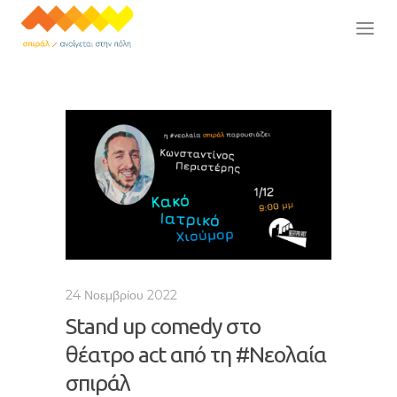
24 Νοεμβρίου 2022
Stand up comedy στο
θέατρο act από τη #Νεολαία
σπιράλ