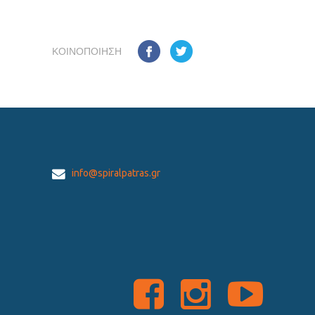
ΚΟΙΝΟΠΟΊΗΣΗ
info@spiralpatras.gr