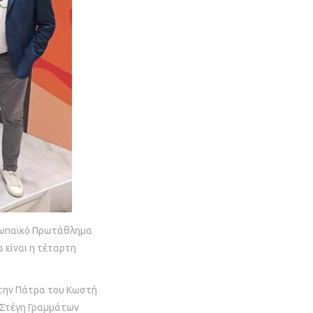
ρωπαϊκό Πρωτάθλημα
 είναι η τέταρτη
στην Πάτρα του Κωστή
η Στέγη Γραμμάτων