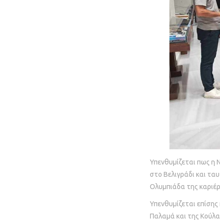
Υπενθυμίζεται πως η
στο Βελιγράδι και τα
Ολυμπιάδα της καριέρ
Υπενθυμίζεται επίσης
Παλαμά και της Κούλα