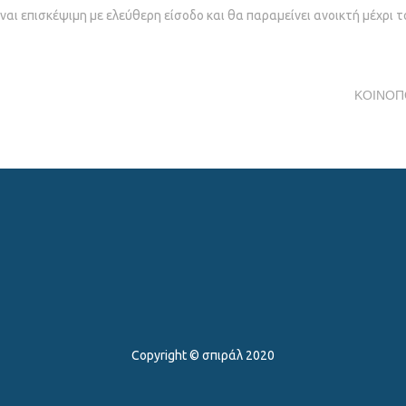
ναι επισκέψιμη με ελεύθερη είσοδο και θα παραμείνει ανοικτή μέχρι 
ΚΟΙΝΟΠ
Copyright ©️ σπιράλ 2020