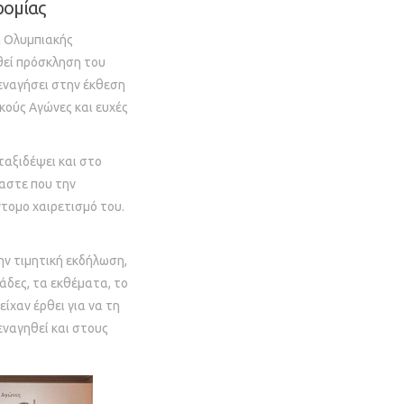
ρομίας
η Ολυμπιακής
θεί πρόσκληση του
εναγήσει στην έκθεση
κούς Αγώνες και ευχές
ταξιδέψει και στο
μαστε που την
τομο χαιρετισμό του.
ην τιμητική εκδήλωση,
άδες, τα εκθέματα, το
ίχαν έρθει για να τη
εναγηθεί και στους