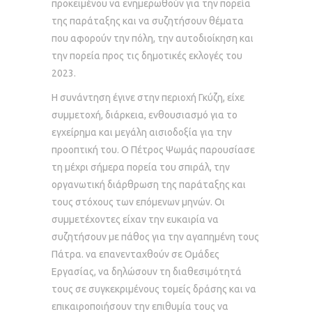
προκειμένου να ενημερωθούν για την πορεία
της παράταξης και να συζητήσουν θέματα
που αφορούν την πόλη, την αυτοδιοίκηση και
την πορεία προς τις δημοτικές εκλογές του
2023.
Η συνάντηση έγινε στην περιοχή Γκύζη, είχε
συμμετοχή, διάρκεια, ενθουσιασμό για το
εγχείρημα και μεγάλη αισιοδοξία για την
προοπτική του. Ο Πέτρος Ψωμάς παρουσίασε
τη μέχρι σήμερα πορεία του σπιράλ, την
οργανωτική διάρθρωση της παράταξης και
τους στόχους των επόμενων μηνών. Οι
συμμετέχοντες είχαν την ευκαιρία να
συζητήσουν με πάθος για την αγαπημένη τους
Πάτρα. να επανενταχθούν σε Ομάδες
Εργασίας, να δηλώσουν τη διαθεσιμότητά
τους σε συγκεκριμένους τομείς δράσης και να
επικαιροποιήσουν την επιθυμία τους να