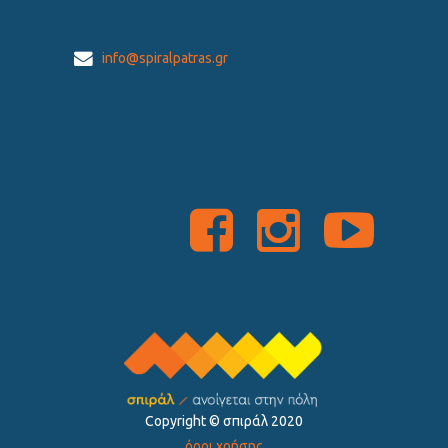
info@spiralpatras.gr
Copyright ©️ σπιράλ 2020
όροι χρήσης