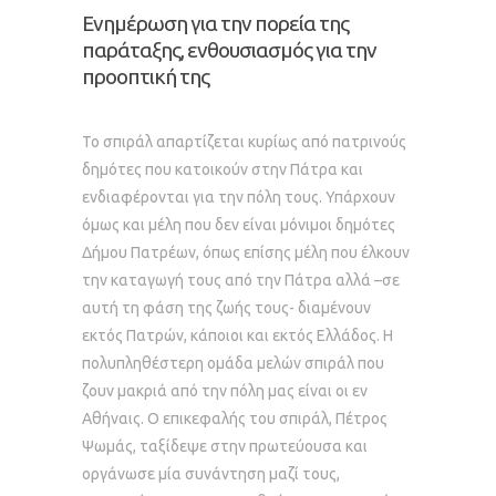
Ενημέρωση για την πορεία της
παράταξης, ενθουσιασμός για την
προοπτική της
Το σπιράλ απαρτίζεται κυρίως από πατρινούς
δημότες που κατοικούν στην Πάτρα και
ενδιαφέρονται για την πόλη τους. Υπάρχουν
όμως και μέλη που δεν είναι μόνιμοι δημότες
Δήμου Πατρέων, όπως επίσης μέλη που έλκουν
την καταγωγή τους από την Πάτρα αλλά –σε
αυτή τη φάση της ζωής τους- διαμένουν
εκτός Πατρών, κάποιοι και εκτός Ελλάδος. Η
πολυπληθέστερη ομάδα μελών σπιράλ που
ζουν μακριά από την πόλη μας είναι οι εν
Αθήναις. Ο επικεφαλής του σπιράλ, Πέτρος
Ψωμάς, ταξίδεψε στην πρωτεύουσα και
οργάνωσε μία συνάντηση μαζί τους,