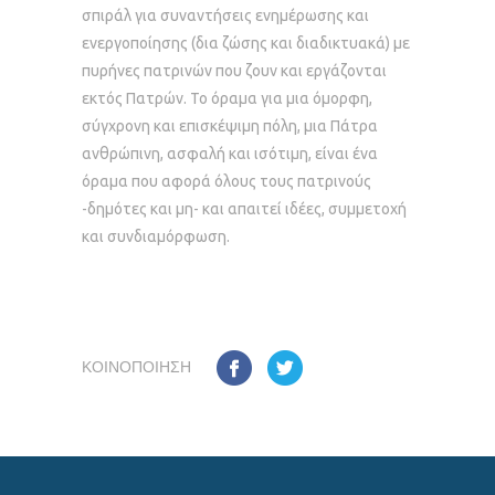
σπιράλ για συναντήσεις ενημέρωσης και
ενεργοποίησης (δια ζώσης και διαδικτυακά) με
πυρήνες πατρινών που ζουν και εργάζονται
εκτός Πατρών. Το όραμα για μια όμορφη,
σύγχρονη και επισκέψιμη πόλη, μια Πάτρα
ανθρώπινη, ασφαλή και ισότιμη, είναι ένα
όραμα που αφορά όλους τους πατρινούς
-δημότες και μη- και απαιτεί ιδέες, συμμετοχή
και συνδιαμόρφωση.
ΚΟΙΝΟΠΟΊΗΣΗ