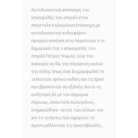
Αυτοδιοικητική επίσκεψη του
επικεφαλής του σπιράλ στον
Απόστολο Καλογιάννη Επίσκεψη με
αυτοδιοικητικό ενδιαφέρον
πραγματοποίησε στη Λάρισα και στο
δημαρχείο της ο επικεφαλής του
σπιράλ Πέτρος Ψωμάς. Είχε την
ευκαιρία να δει την σύγχρονη εικόνα
της πόλης όπως έχει διαμορφωθεί τα
τελευταία χρόνια καθώς και τα έργα
που βρίσκονται σε εξέλιξη. Κατά τη
συζήτησή δε με τον Δήμαρχο
Λάρισας, Απόστολο Καλογιάννη,
ενημερώθηκε –εκτός των άλλων- και
για τις κινήσεις που αφορούν το
άμεσο μέλλον και τις πρωτοβουλίες...