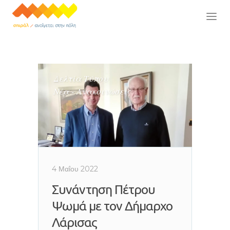
Δελτία Τύπου
Νέα - Ανακοινώσεις
4 Μαΐου 2022
Συνάντηση Πέτρου
Ψωμά με τον Δήμαρχο
Λάρισας