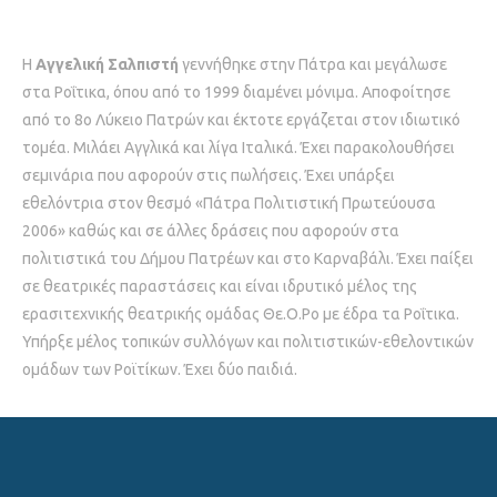
Η
Αγγελική Σαλπιστή
γεννήθηκε στην Πάτρα και μεγάλωσε
στα Ροΐτικα, όπου από το 1999 διαμένει μόνιμα. Αποφοίτησε
από το 8ο Λύκειο Πατρών και έκτοτε εργάζεται στον ιδιωτικό
τομέα. Μιλάει Αγγλικά και λίγα Ιταλικά. Έχει παρακολουθήσει
σεμινάρια που αφορούν στις πωλήσεις. Έχει υπάρξει
εθελόντρια στον θεσμό «Πάτρα Πολιτιστική Πρωτεύουσα
2006» καθώς και σε άλλες δράσεις που αφορούν στα
πολιτιστικά του Δήμου Πατρέων και στο Καρναβάλι. Έχει παίξει
σε θεατρικές παραστάσεις και είναι ιδρυτικό μέλος της
ερασιτεχνικής θεατρικής ομάδας Θε.Ο.Ρο με έδρα τα Ροΐτικα.
Υπήρξε μέλος τοπικών συλλόγων και πολιτιστικών-εθελοντικών
ομάδων των Ροϊτίκων. Έχει δύο παιδιά.