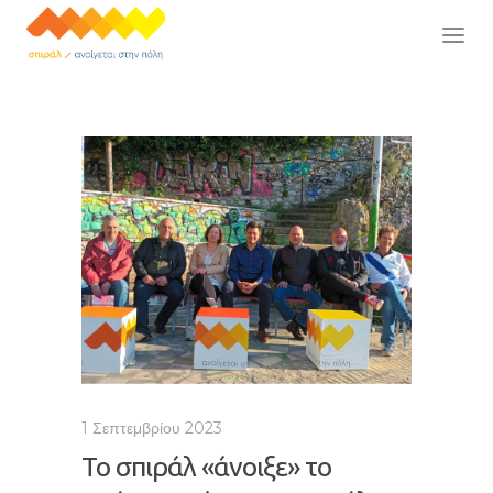
1 Σεπτεμβρίου 2023
Το σπιράλ «άνοιξε» το