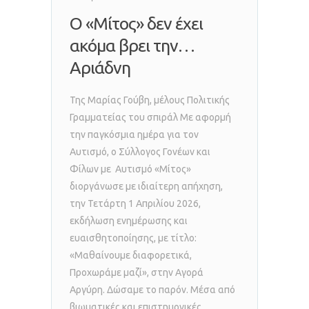
Ο «Μίτος» δεν έχει
ακόμα βρει την…
Αριάδνη
Της Μαρίας Γούβη, μέλους Πολιτικής
Γραμματείας του σπιράλ Με αφορμή
την παγκόσμια ημέρα για τον
Αυτισμό, ο Σύλλογος Γονέων και
Φίλων με Αυτισμό «Μίτος»
διοργάνωσε με ιδιαίτερη απήχηση,
την Τετάρτη 1 Απριλίου 2026,
εκδήλωση ενημέρωσης και
ευαισθητοποίησης, με τίτλο:
«Μαθαίνουμε διαφορετικά,
Προχωράμε μαζί», στην Αγορά
Αργύρη. Δώσαμε το παρόν. Μέσα από
βιωματικές και επιστημονικές