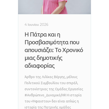
4 Ιουνίου 2026
Η Πάτρα και η
Προσβασιμότητα που
απουσιάζει: Το Χρονικό
μιας δημοτικής
αδιαφορίας
Άρθρο της Λιλίκας Βέργης, μέλους
Πολιτικού Συμβουλίου του σπιράλ,
συντονίστριας της Ομάδας Εργασίας
#Ανθρώπινο_Δυναμικό/HR Η ιστορία
του «Ήφαιστου» δεν είναι απλώς η
ιστορία της Πατρινής ομάδας