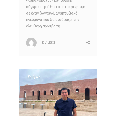
«χαρακώματος» και τυφλής
σύγκρουσης ή θα το μετατρέψουμε
σε έναν ζωντανό, αναπτυξιακό
πνεύμονα που θα συνδυάζει την
ελεύθερη πρόσβαση...
by
user
Άρθρα