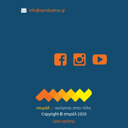
info@spiralpatras.gr
Copyright ©️ σπιράλ 2020
όροι χρήσης