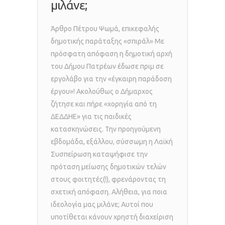
μιλάνε;
Άρθρο Πέτρου Ψωμά, επικεφαλής
δημοτικής παράταξης «σπιράλ» Με
πρόσφατη απόφαση η δημοτική αρχή
του Δήμου Πατρέων έδωσε πριμ σε
εργολάβο για την «έγκαιρη παράδοση
έργου»! Ακολούθως ο Δήμαρχος
ζήτησε και πήρε «χορηγία από τη
ΔΕΔΔΗΕ» για τις παιδικές
κατασκηνώσεις. Την προηγούμενη
εβδομάδα, εξάλλου, σύσσωμη η Λαϊκή
Συσπείρωση καταψήφισε την
πρόταση μείωσης δημοτικών τελών
στους φοιτητές(!), φρενάροντας τη
σχετική απόφαση. Αλήθεια, για ποια
ιδεολογία μας μιλάνε; Αυτοί που
υποτίθεται κάνουν χρηστή διαχείριση