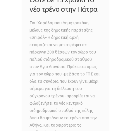
νέο τρένο στην Πάτρα
Του Χαράλαμπου Δημητρακάκη,
μέλους της δημοτικής παράταξης
«σπιράλ» Η δημοτική αρχή
ετοιμάζεται να μετατρέψει σε
πάρκινγκ 200 θέσεων τον χώρο του
παλιού σιδηροδρομικού σταθμού
στον Άγιο Διονύσιο. Πρόκειται όμως
για τον χώρο που -με βάση το ΓΠΣ και
όλα τα σενάρια που έχουν γίνει μέχρι
σήμερα για τη διέλευση του
σύγχρονου τρένου- προορίζεται να
φιλοξενήσει το νέο κεντρικό
σιδηροδρομικό σταθμό της πόλης
όπου θα φτάνουν τα τρένα από την
Αθήνα. Και το χειρότερο: το