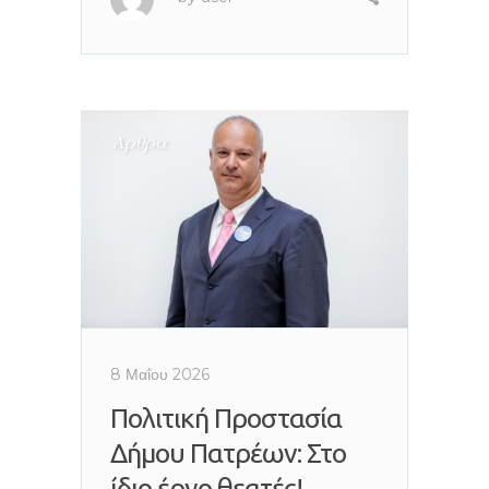
Άρθρα
8 Μαΐου 2026
Πολιτική Προστασία
Δήμου Πατρέων: Στο
ίδιο έργο θεατές!