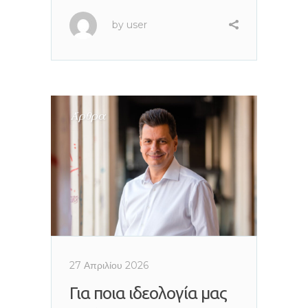
by
user
Άρθρα
27 Απριλίου 2026
Για ποια ιδεολογία μας