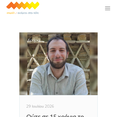
Άρθρα
29 Ιουλίου 2026
Ούτε σε 15 χρόνια το