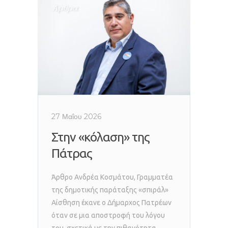
Άρθρα
27 Μαΐου 2026
Στην «κόλαση» της
Πάτρας
Άρθρο Ανδρέα Κοσμάτου, Γραμματέα
της δημοτικής παράταξης «σπιράλ»
Αίσθηση έκανε ο Δήμαρχος Πατρέων
όταν σε μια αποστροφή του λόγου
του, σχετικά με την πιθανότητα