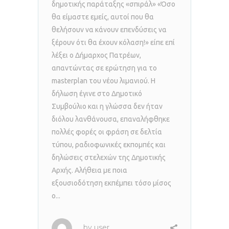
δημοτικής παράταξης «σπιράλ» «Όσο
θα είμαστε εμείς, αυτοί που θα
θελήσουν να κάνουν επενδύσεις να
ξέρουν ότι θα έχουν κόλαση!» είπε επί
λέξει ο Δήμαρχος Πατρέων,
απαντώντας σε ερώτηση για το
masterplan του νέου λιμανιού. Η
δήλωση έγινε στο Δημοτικό
Συμβούλιο και η γλώσσα δεν ήταν
διόλου λανθάνουσα, επαναλήφθηκε
πολλές φορές οι φράση σε δελτία
τύπου, ραδιοφωνικές εκπομπές και
δηλώσεις στελεχών της Δημοτικής
Αρχής. Αλήθεια με ποια
εξουσιοδότηση εκπέμπει τόσο μίσος
ο...
by
user