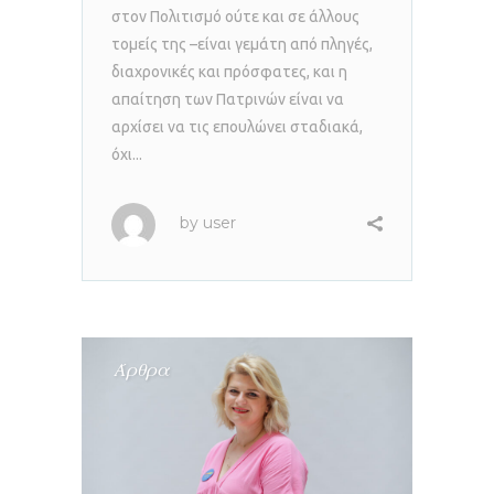
στον Πολιτισμό ούτε και σε άλλους
τομείς της –είναι γεμάτη από πληγές,
διαχρονικές και πρόσφατες, και η
απαίτηση των Πατρινών είναι να
αρχίσει να τις επουλώνει σταδιακά,
όχι...
by
user
Άρθρα