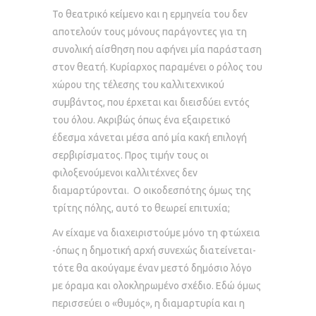
Το θεατρικό κείμενο και η ερμηνεία του δεν
αποτελούν τους μόνους παράγοντες για τη
συνολική αίσθηση που αφήνει μία παράσταση
στον θεατή. Κυρίαρχος παραμένει ο ρόλος του
χώρου της τέλεσης του καλλιτεχνικού
συμβάντος, που έρχεται και διεισδύει εντός
του όλου. Ακριβώς όπως ένα εξαιρετικό
έδεσμα χάνεται μέσα από μία κακή επιλογή
σερβιρίσματος. Προς τιμήν τους οι
φιλοξενούμενοι καλλιτέχνες δεν
διαμαρτύρονται. Ο οικοδεσπότης όμως της
τρίτης πόλης, αυτό το θεωρεί επιτυχία;
Αν είχαμε να διαχειριστούμε μόνο τη φτώχεια
-όπως η δημοτική αρχή συνεχώς διατείνεται-
τότε θα ακούγαμε έναν μεστό δημόσιο λόγο
με όραμα και ολοκληρωμένο σχέδιο. Εδώ όμως
περισσεύει ο «θυμός», η διαμαρτυρία και η