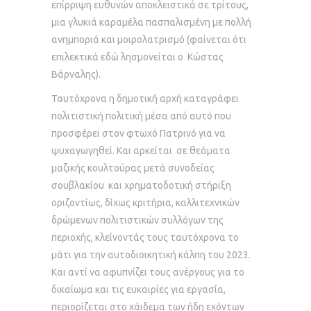
επίρριψη ευθυνών αποκλειστικά σε τρίτους,
μια γλυκιά καραμέλα πασπαλισμένη με πολλή
ανημποριά και μοιρολατρισμό (φαίνεται ότι
επιλεκτικά εδώ λησμονείται ο Κώστας
Βάρναλης).
Ταυτόχρονα η δημοτική αρχή καταγράφει
πολιτιστική πολιτική μέσα από αυτό που
προσφέρει στον φτωχό Πατρινό για να
ψυχαγωγηθεί. Και αρκείται σε θεάματα
μαζικής κουλτούρας μετά συνοδείας
σουβλακίου και χρηματοδοτική στήριξη
οριζοντίως, δίχως κριτήρια, καλλιτεχνικών
δρώμενων πολιτιστικών συλλόγων της
περιοχής, κλείνοντάς τους ταυτόχρονα το
μάτι για την αυτοδιοικητική κάλπη του 2023.
Και αντί να αφυπνίζει τους ανέργους για το
δικαίωμα και τις ευκαιρίες για εργασία,
περιορίζεται στο χάιδεμα των ήδη εχόντων