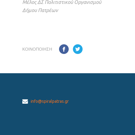
Μέλος ΔΣ Πολιτιστικού Οργανισμού
Δήμου Πατρέων
ΚΟΙΝΟΠΟΊΗΣΗ
info@spiralpatras.gr