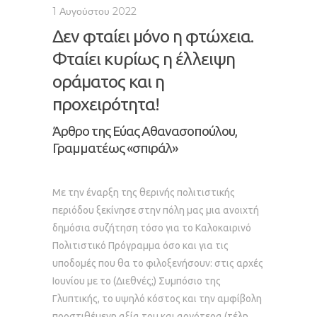
1 Αυγούστου 2022
Δεν φταίει μόνο η φτώχεια.
Φταίει κυρίως η έλλειψη
οράματος και η
προχειρότητα!
Άρθρο της Εύας Αθανασοπούλου,
Γραμματέως «σπιράλ»
Με την έναρξη της θερινής πολιτιστικής
περιόδου ξεκίνησε στην πόλη μας μια ανοιχτή
δημόσια συζήτηση τόσο για το Καλοκαιρινό
Πολιτιστικό Πρόγραμμα όσο και για τις
υποδομές που θα το φιλοξενήσουν: στις αρχές
Ιουνίου με το (Διεθνές;) Συμπόσιο της
Γλυπτικής, το υψηλό κόστος και την αμφίβολη
προστιθέμενη αξία του και αργότερα (τέλη