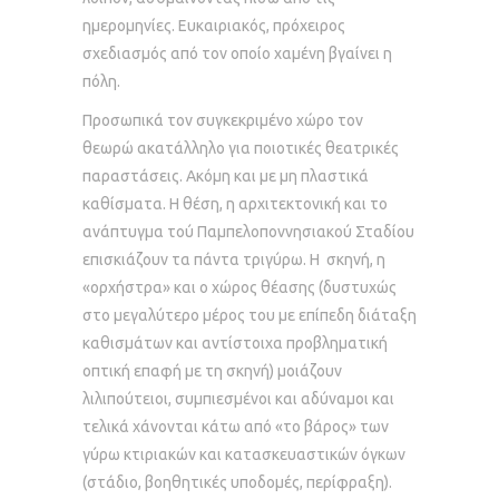
ημερομηνίες. Ευκαιριακός, πρόχειρος
σχεδιασμός από τον οποίο χαμένη βγαίνει η
πόλη.
Προσωπικά τον συγκεκριμένο χώρο τον
θεωρώ ακατάλληλο για ποιοτικές θεατρικές
παραστάσεις. Ακόμη και με μη πλαστικά
καθίσματα. Η θέση, η αρχιτεκτονική και το
ανάπτυγμα τού Παμπελοποννησιακού Σταδίου
επισκιάζουν τα πάντα τριγύρω. Η σκηνή, η
«ορχήστρα» και ο χώρος θέασης (δυστυχώς
στο μεγαλύτερο μέρος του με επίπεδη διάταξη
καθισμάτων και αντίστοιχα προβληματική
οπτική επαφή με τη σκηνή) μοιάζουν
λιλιπούτειοι, συμπιεσμένοι και αδύναμοι και
τελικά χάνονται κάτω από «το βάρος» των
γύρω κτιριακών και κατασκευαστικών όγκων
(στάδιο, βοηθητικές υποδομές, περίφραξη).