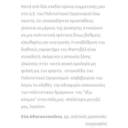
Μετά από δύο σχεδόν χρόνια συμμετοχής μου
στο Δ.Σ. του Πολιτιστικού Οργανισμού έχω
πειστεί, ότι οποιεσδήποτε προσπάθειες
γίνονται εκ μέρους της Διοίκησης στοχεύουν
σε μια πολιτιστική πρόταση δίχως βαθμούς
ελευθερίας και ανατροπές. Η υποβάθμιση του
διεθνούς χαρακτήρα του Φεστιβάλ είναι
συνειδητή. Ακόμη και η απουσία ξένης
γλώσσας στην –κατά γενική ομολογία μη
φιλική για τον χρήστη- ιστοσελίδα του
Πολιτιστικού Οργανισμού- επιβεβαιώνει του
λόγου το αληθές: την αδιαφορία επικοινωνίας
των πολιτιστικών δρώμενων του “έξω
κόσμου” στην πόλη μας. «Καλύτερα μεταξύ
μας, λοιπόν!».
Εύα Αθανασοπούλου
,
Δρ. πολιτικός μηχανικός-
συγγραφέας