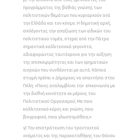
προγράμματος της βαθιάς γνώσης των
πολιτιστικών θεμάτων που κυριαρχούν ανά
την Ελλάδα και τον κόσμο. Η δημοτική αρχή,
επιλέγοντας την απαξίωση των ειδικών του
πολιτιστικού τομέα, στερεί από την Πάτρα
σημαντικά καλλιτεχνικά γεγονότα,
αδιαφορώντας ταυτόχρονα για την αύξηση
της επισκεψιμότητας και των χρηματικών
εισροών που συνδέονται με αυτά. Κάποια
στιγμή πρέπει ο Δήμαρχος να απαντήσει στην
Πόλη: «Ποιος αναλαμβάνει την επικοινωνία με
την διεθνή κοινότητα εκ μέρους του
Πολιτιστικού Οργανισμού; Με ποιο
καλλιτεχνικό κύρος και γνώση, ποιο
βιογραφικό, ποια γλωσσομάθεια;»
γ) Την επιστράτευση του τρανταχτού
ονόματος και της παρακαταθήκης του Θάνου