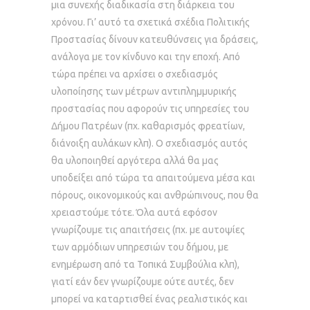
μια συνεχής διαδικασία στη διάρκεια του
χρόνου. Γι’ αυτό τα σχετικά σχέδια Πολιτικής
Προστασίας δίνουν κατευθύνσεις για δράσεις,
ανάλογα με τον κίνδυνο και την εποχή. Από
τώρα πρέπει να αρχίσει ο σχεδιασμός
υλοποίησης των μέτρων αντιπλημμυρικής
προστασίας που αφορούν τις υπηρεσίες του
Δήμου Πατρέων (πχ. καθαρισμός φρεατίων,
διάνοιξη αυλάκων κλπ). Ο σχεδιασμός αυτός
θα υλοποιηθεί αργότερα αλλά θα μας
υποδείξει από τώρα τα απαιτούμενα μέσα και
πόρους, οικονομικούς και ανθρώπινους, που θα
χρειαστούμε τότε. Όλα αυτά εφόσον
γνωρίζουμε τις απαιτήσεις (πχ. με αυτοψίες
των αρμόδιων υπηρεσιών του δήμου, με
ενημέρωση από τα Τοπικά Συμβούλια κλπ),
γιατί εάν δεν γνωρίζουμε ούτε αυτές, δεν
μπορεί να καταρτισθεί ένας ρεαλιστικός και