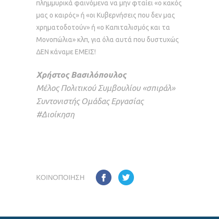
πλημμυρικά φαινόμενα να μην φταίει «ο κακός
μας ο καιρός» ή «οι Κυβερνήσεις που δεν μας
χρηματοδοτούν» ή «ο Καπιταλισμός και τα
Μονοπώλια» κλπ, για όλα αυτά που δυστυχώς
ΔΕΝ κάναμε ΕΜΕΙΣ!
Χρήστος Βασιλόπουλος
Μέλος Πολιτικού Συμβουλίου «σπιράλ»
Συντονιστής Ομάδας Εργασίας
#Διοίκηση
ΚΟΙΝΟΠΟΊΗΣΗ