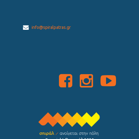
info@spiralpatras.gr