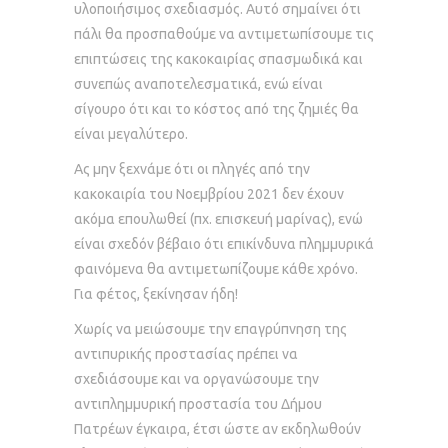
υλοποιήσιμος σχεδιασμός. Αυτό σημαίνει ότι
πάλι θα προσπαθούμε να αντιμετωπίσουμε τις
επιπτώσεις της κακοκαιρίας σπασμωδικά και
συνεπώς αναποτελεσματικά, ενώ είναι
σίγουρο ότι και το κόστος από της ζημιές θα
είναι μεγαλύτερο.
Ας μην ξεχνάμε ότι οι πληγές από την
κακοκαιρία του Νοεμβρίου 2021 δεν έχουν
ακόμα επουλωθεί (πχ. επισκευή μαρίνας), ενώ
είναι σχεδόν βέβαιο ότι επικίνδυνα πλημμυρικά
φαινόμενα θα αντιμετωπίζουμε κάθε χρόνο.
Για φέτος, ξεκίνησαν ήδη!
Χωρίς να μειώσουμε την επαγρύπνηση της
αντιπυρικής προστασίας πρέπει να
σχεδιάσουμε και να οργανώσουμε την
αντιπλημμυρική προστασία του Δήμου
Πατρέων έγκαιρα, έτσι ώστε αν εκδηλωθούν