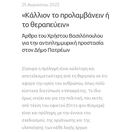
25 Αυγούστου 2022
«Κάλλιον το προλαμβάνειν ή
το θεραπεύειν»
Άρθρο του Χρήστου Βασιλόπουλου
για την αντιπλημμυρική προστασία
στον Δήμο Πατρέων
Σίγουρα η πρόληψή είναι καλύτερη και
αποτελεσματικότερη από τη θεραπεία σε ότι
αφορά την υγεία του ανθρώπου, όπως πολύ
εύστοχα διατύπωσε ο Ιπποκράτης. Το ίδιο
όμως ισχύει και για την πολιτική, που εκτός
από τέχνη του εφικτού (Όττο φον Βίσμαρκ)
είναι και πρόληψη, με την έννοια του
σχεδιασμού, της οργάνωσης και της
υλοποίησης των κάθε λογής έργων.