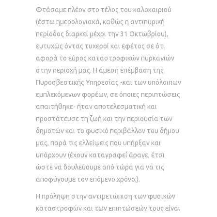
Φτάσαμε πλέον στο τέλος του καλοκαιριού
(έστω ημερολογιακά, καθώς η αντιπυρική
περίοδος διαρκεί μέχρι την 31 Οκτωβρίου),
ευτυχώς όντας τυχεροί και εφέτος σε ότι
αφορά το εύρος καταστροφικών πυρκαγιών
στην περιοχή μας. Η άμεση επέμβαση της
Πυροσβεστικής Υπηρεσίας -και των υπόλοιπων
εμπλεκόμενων φορέων, σε όποιες περιπτώσεις
απαιτήθηκε- ήταν αποτελεσματική και
προστάτευσε τη ζωή και την περιουσία των
δημοτών και το φυσικό περιβάλλον του δήμου
μας, παρά τις ελλείψεις που υπήρξαν και
υπάρχουν (έχουν καταγραφεί άραγε, έτσι
ώστε να δουλεύουμε από τώρα για να τις
αποφύγουμε τον επόμενο χρόνο;).
Η πρόληψη στην αντιμετώπιση των φυσικών
καταστροφών και των επιπτώσεών τους είναι