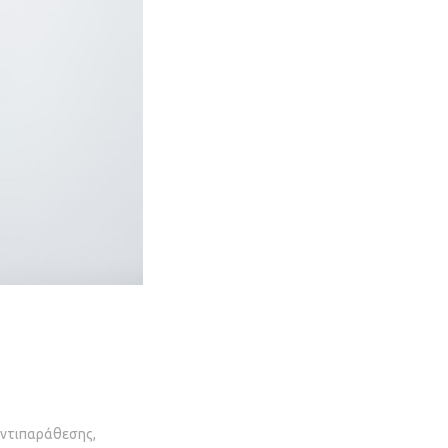
 αντιπαράθεσης,