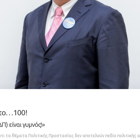
 το…100!
ΔΠ) είναι γυμνός!»
 ότι τα θέματα Πολιτικής Προστασίας δεν αποτελούν πεδίο πολιτικής