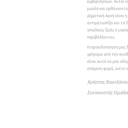
κυβερνήσεων. Αυτοί οι
μυαλό και ορθάνοιχτα
Δημοτική Αρχή είναι η
αντιμετωπίζει και τα
απώλειες ζωής ή υγεί
περιβάλλοντος.
Η προειδοποίηση μας 
γρήγορα από την συν
είναι αυτό να μην οδη
επόμενη φορά, ώστε ν
Χρήστος Βασιλόπο
Συντονιστής Ομάδα