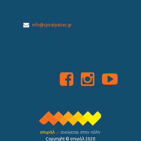
info@spiralpatras.gr
Copyright ©️ σπιράλ 2020