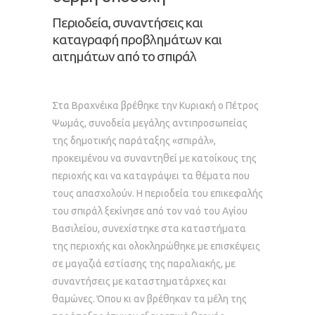
Περιοδεία, συναντήσεις και
καταγραφή προβλημάτων και
αιτημάτων από το σπιράλ
Στα Βραχνέικα βρέθηκε την Κυριακή ο Πέτρος
Ψωμάς, συνοδεία μεγάλης αντιπροσωπείας
της δημοτικής παράταξης «σπιράλ»,
προκειμένου να συναντηθεί με κατοίκους της
περιοχής και να καταγράψει τα θέματα που
τους απασχολούν. Η περιοδεία του επικεφαλής
του σπιράλ ξεκίνησε από τον ναό του Αγίου
Βασιλείου, συνεχίστηκε στα καταστήματα
της περιοχής και ολοκληρώθηκε με επισκέψεις
σε μαγαζιά εστίασης της παραλιακής, με
συναντήσεις με καταστηματάρχες και
θαμώνες. Όπου κι αν βρέθηκαν τα μέλη της