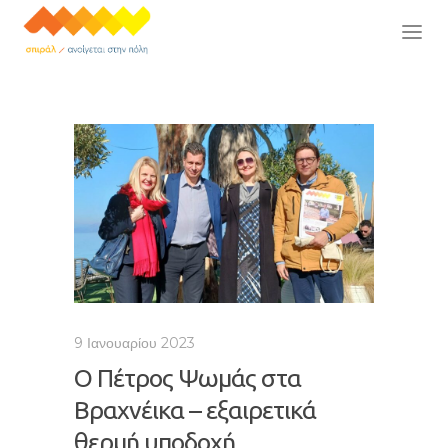
9 Ιανουαρίου 2023
Ο Πέτρος Ψωμάς στα
Βραχνέικα – εξαιρετικά
θερμή υποδοχή