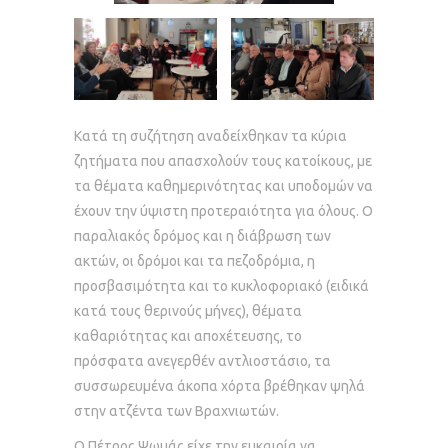
Κατά τη συζήτηση αναδείχθηκαν τα κύρια
ζητήματα που απασχολούν τους κατοίκους, με
τα θέματα καθημερινότητας και υποδομών να
έχουν την ύψιστη προτεραιότητα για όλους. Ο
παραλιακός δρόμος και η διάβρωση των
ακτών, οι δρόμοι και τα πεζοδρόμια, η
προσβασιμότητα και το κυκλοφοριακό (ειδικά
κατά τους θερινούς μήνες), θέματα
καθαριότητας και αποχέτευσης, το
πρόσφατα ανεγερθέν αντλιοστάσιο, τα
συσσωρευμένα άκοπα χόρτα βρέθηκαν ψηλά
στην ατζέντα των Βραχνιωτών.
Ο Πέτρος Ψωμάς είχε την ευκαιρία να