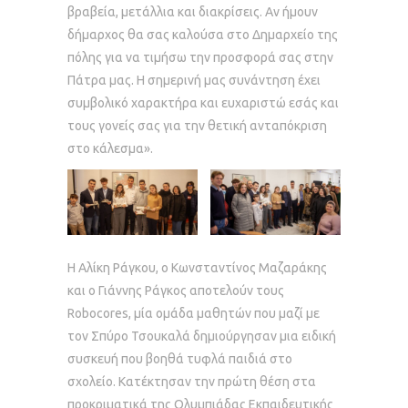
βραβεία, μετάλλια και διακρίσεις. Αν ήμουν
δήμαρχος θα σας καλούσα στο Δημαρχείο της
πόλης για να τιμήσω την προσφορά σας στην
Πάτρα μας. Η σημερινή μας συνάντηση έχει
συμβολικό χαρακτήρα και ευχαριστώ εσάς και
τους γονείς σας για την θετική ανταπόκριση
στο κάλεσμα».
Η Αλίκη Ράγκου, ο Κωνσταντίνος Μαζαράκης
και ο Γιάννης Ράγκος αποτελούν τους
Robocores, μία ομάδα μαθητών που μαζί με
τον Σπύρο Τσουκαλά δημιούργησαν μια ειδική
συσκευή που βοηθά τυφλά παιδιά στο
σχολείο. Κατέκτησαν την πρώτη θέση στα
προκριματικά της Ολυμπιάδας Εκπαιδευτικής