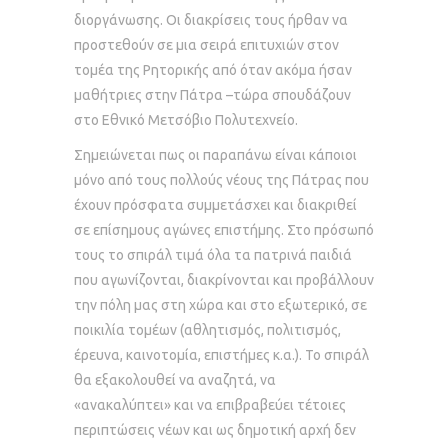
διοργάνωσης. Οι διακρίσεις τους ήρθαν να
προστεθούν σε μια σειρά επιτυχιών στον
τομέα της Ρητορικής από όταν ακόμα ήσαν
μαθήτριες στην Πάτρα –τώρα σπουδάζουν
στο Εθνικό Μετσόβιο Πολυτεχνείο.
Σημειώνεται πως οι παραπάνω είναι κάποιοι
μόνο από τους πολλούς νέους της Πάτρας που
έχουν πρόσφατα συμμετάσχει και διακριθεί
σε επίσημους αγώνες επιστήμης. Στο πρόσωπό
τους το σπιράλ τιμά όλα τα πατρινά παιδιά
που αγωνίζονται, διακρίνονται και προβάλλουν
την πόλη μας στη χώρα και στο εξωτερικό, σε
ποικιλία τομέων (αθλητισμός, πολιτισμός,
έρευνα, καινοτομία, επιστήμες κ.α.). Το σπιράλ
θα εξακολουθεί να αναζητά, να
«ανακαλύπτει» και να επιβραβεύει τέτοιες
περιπτώσεις νέων και ως δημοτική αρχή δεν