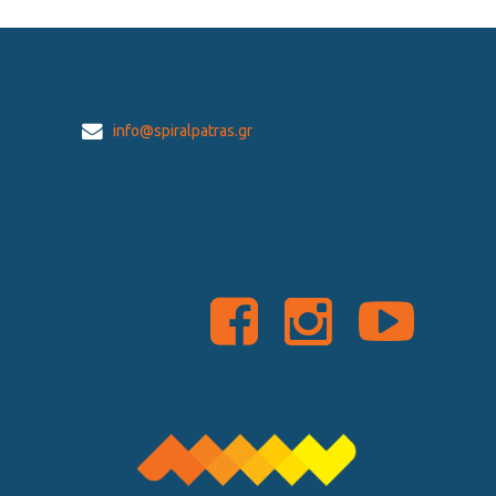
info@spiralpatras.gr