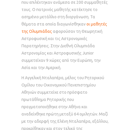
που επιλέχτηκαν ανάμεσα σε 200 συμμαθητές
τους. Ο πατρινός μαθητής κατέκτησε το
ασημένιο μετάλλιο στη διοργάνωση. Τα
θέματα στα οποία διαγωνίσθηκαν
οι μαθητές
της Ολυμπιάδας
αφορούσαν τη Θεωρητική
Αστροφυσική και τις Αστρονομικές
Παρατηρήσεις. Στην Διεθνή Ολυμπιάδα
Αστρονομίας και Αστροφυσικής Junior
συμμετείχαν 9 χώρες από την Ευρώπη, την
Ασία και την Αμερική.
Η Αγγελική Νταλαπέρα, μέλος του Ρητορικού
Ομίλου του Οικονομικού Πανεπιστημίου
Αθηνών συμμετείχε στο πρόσφατο
πρωτάθλημα Ρητορικής που
πραγματοποιήθηκε στην Αθήνα και
αναδείχθηκε πρώτη μεταξύ 64 ομιλητών. Μαζί
με την αδερφή της Ελένη Νταλαπέρα, εξάλλου,
προκρίθηκαν και στον τελικό της