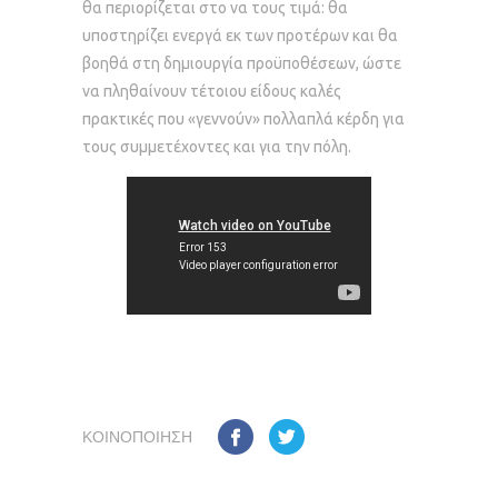
θα περιορίζεται στο να τους τιμά: θα
υποστηρίζει ενεργά εκ των προτέρων και θα
βοηθά στη δημιουργία προϋποθέσεων, ώστε
να πληθαίνουν τέτοιου είδους καλές
πρακτικές που «γεννούν» πολλαπλά κέρδη για
τους συμμετέχοντες και για την πόλη.
ΚΟΙΝΟΠΟΊΗΣΗ