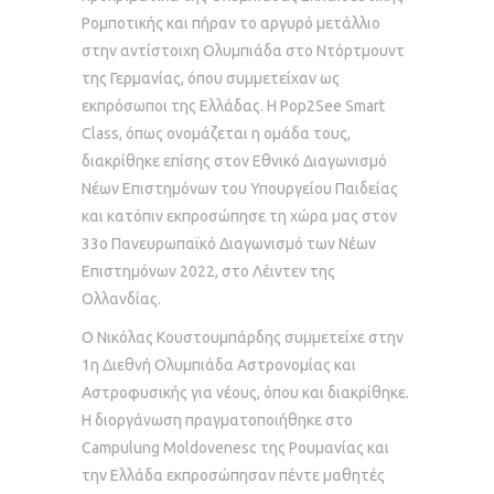
Ρομποτικής και πήραν το αργυρό μετάλλιο
στην αντίστοιχη Ολυμπιάδα στο Ντόρτμουντ
της Γερμανίας, όπου συμμετείχαν ως
εκπρόσωποι της Ελλάδας. Η Pop2See Smart
Class, όπως ονομάζεται η ομάδα τους,
διακρίθηκε επίσης στον Εθνικό Διαγωνισμό
Νέων Επιστημόνων του Υπουργείου Παιδείας
και κατόπιν εκπροσώπησε τη χώρα μας στον
33ο Πανευρωπαϊκό Διαγωνισμό των Νέων
Επιστημόνων 2022, στο Λέιντεν της
Ολλανδίας.
Ο Νικόλας Κουστουμπάρδης συμμετείχε στην
1η Διεθνή Ολυμπιάδα Αστρονομίας και
Αστροφυσικής για νέους, όπου και διακρίθηκε.
Η διοργάνωση πραγματοποιήθηκε στο
Campulung Moldovenesc της Ρουμανίας και
την Ελλάδα εκπροσώπησαν πέντε μαθητές