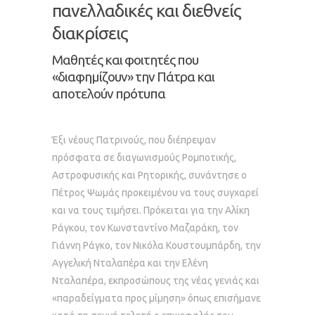
πανελλαδικές και διεθνείς
διακρίσεις
Μαθητές και φοιτητές που
«διαφημίζουν» την Πάτρα και
αποτελούν πρότυπα
Έξι νέους Πατρινούς, που διέπρεψαν
πρόσφατα σε διαγωνισμούς Ρομποτικής,
Αστροφυσικής και Ρητορικής, συνάντησε ο
Πέτρος Ψωμάς προκειμένου να τους συγχαρεί
και να τους τιμήσει. Πρόκειται για την Αλίκη
Ράγκου, τον Κωνσταντίνο Μαζαράκη, τον
Γιάννη Ράγκο, τον Νικόλα Κουστουμπάρδη, την
Αγγελική Νταλαπέρα και την Ελένη
Νταλαπέρα, εκπροσώπους της νέας γενιάς και
«παραδείγματα προς μίμηση» όπως επισήμανε